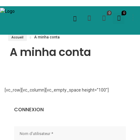
0
0
A minha conta
Accueil
A minha conta
[vc_row][vc_column][vc_empty_space height=”100″]
CONNEXION