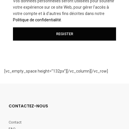
Vos données personnelles seront utilisées pour soutenir
votre expérience sur ce site Web, pour gérer l'accès à
votre compte et à d'autres fins décrites dans notre
Politique de confidentialité
.
[vc_empty_space height=”132px”][/vc_column][/vc_row]
CONTACTEZ-NOUS
Contact
FAQ