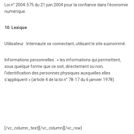
Loi n° 2004-575 du 21 juin 2004 pour la confiance dans l’économie
numérique.
10. Lexique
Utilisateur : Internaute se connectant, utilisant le site susnommé.
Informations personnelles : « les informations qui permettent,
sous quelque forme que ce soit, directement ou non,
l’identification des personnes physiques auxquelles elles
s’appliquent » (article 4 de la loi n° 78-17 du 6 janvier 1978).
[/vc_column_text][/vc_column][/vc_row]