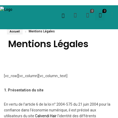
0
0
Mentions Légales
Accueil
Mentions Légales
[vc_row][vc_column][vc_column_text]
1. Présentation du site
En vertu de l’article 6 de la loi n° 2004-575 du 21 juin 2004 pour la
confiance dans l’économie numérique, il est précisé aux
utilisateurs du site
Calvendi Hair
l’identité des différents