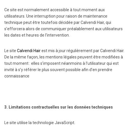
Ce site est normalement accessible à tout moment aux
utilisateurs. Une interruption pour raison de maintenance
technique peut être toutefois décidée par Calvendi Hair, qui
s’efforcera alors de communiquer préalablement aux utilisateurs
les dates et heures de l’intervention.
Le site
Calvendi Hair
est mis à jour régulièrement par Calvendi Hair.
De la même façon, les mentions légales peuvent être modifiées à
tout moment : elles s’imposent néanmoins à l’utilisateur qui est
invité à s’y référer le plus souvent possible afin d’en prendre
connaissance
3. Limitations contractuelles sur les données techniques
Le site utilise la technologie JavaScript.