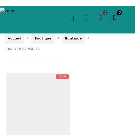
0
0
Accueil
Boutique
Boutique
PERRUQUES ONDULÉS
PERRUQUES ONDULÉS
-27%