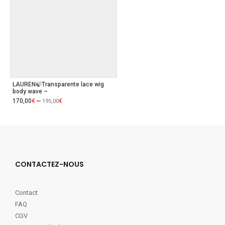
LAUREN🍃Transparente lace wig
body wave –
–
170,00
€
€
195,00
CONTACTEZ-NOUS
Contact
FAQ
CGV