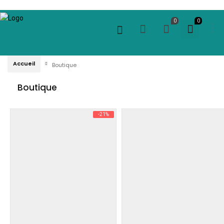
0
0
Accueil
Boutique
Boutique
-21%