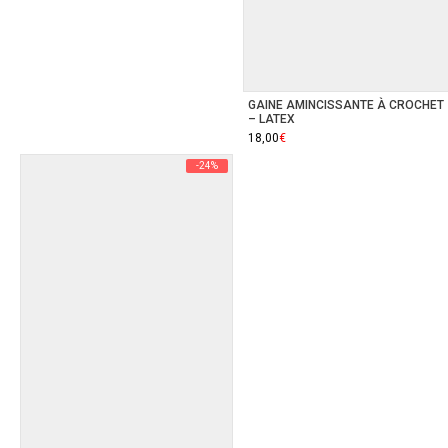
GAINE AMINCISSANTE À CROCHET
– LATEX
18,00
€
-24%