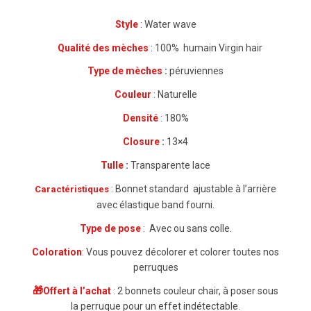
Style
: Water wave
Qualité des mèches
: 100% humain Virgin hair
Type de mèches
:
péruviennes
Couleur
: Naturelle
Densité
: 180%
Closure
:
13×4
Tulle
:
Transparente lace
: Bonnet standard
ajustable à l’arrière
Caractéristiques
avec élastique band fourni.
Type de pose
: Avec ou sans colle.
Coloration
:
Vous pouvez décolorer et colorer toutes nos
perruques
🎁
Offert à l’achat
: 2 bonnets couleur chair, à poser sous
la perruque pour un effet indétectable.