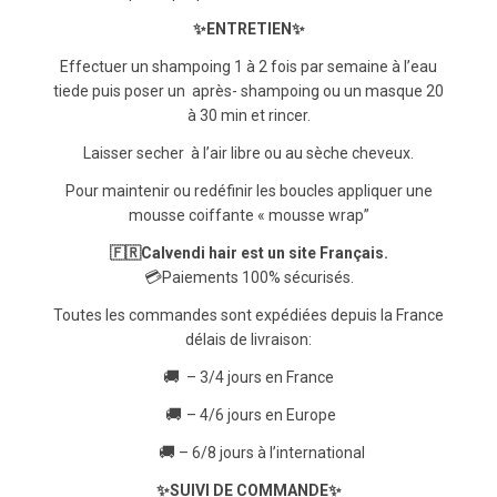
✨ENTRETIEN✨
Effectuer un shampoing 1 à 2 fois par semaine à l’eau
tiede puis poser un après- shampoing ou un masque 20
à 30 min et rincer.
Laisser secher à l’air libre ou au sèche cheveux.
Pour maintenir ou redéfinir les boucles appliquer une
mousse coiffante « mousse wrap”
🇫🇷
Calvendi hair est un site Français.
💳
Paiements 100% sécurisés.
Toutes les commandes sont expédiées depuis la France
délais de livraison:
🚚
– 3/4 jours en France
🚚
– 4/6 jours en Europe
🚚
– 6/8 jours à l’international
✨SUIVI DE COMMANDE✨