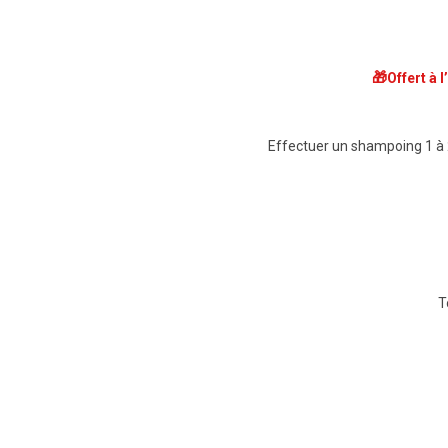
🎁
Offert à l
Effectuer un shampoing 1 à 2
T