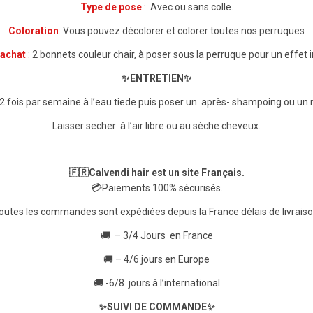
Type de pose
: Avec ou sans colle.
Coloration
:
Vous pouvez décolorer et colorer toutes nos perruques
’achat
: 2 bonnets couleur chair, à poser sous la perruque pour un effet 
✨ENTRETIEN✨
 fois par semaine à l’eau tiede puis poser un après- shampoing ou un 
Laisser secher à l’air libre ou au sèche cheveux.
🇫🇷
Calvendi hair est un site Français.
💳
Paiements 100% sécurisés.
outes les commandes sont expédiées depuis la France délais de livraiso
🚚
– 3/4 Jours
en France
🚚
– 4/6 jours en Europe
🚚
-6/8
jours à l’international
✨SUIVI DE COMMANDE✨