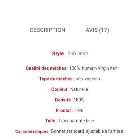
DESCRIPTION
AVIS (17)
Style
: Bob lisse
Qualité des mèches
: 100% humain Virgin hair
Type de mèches
:
péruviennes
Couleur
: Naturelle
Densité
: 180%
Frontal
:
13×6
Tulle
:
Transparente lace
: Bonnet standard
ajustable à l’arrière.
Caractéristiques