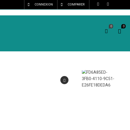
CONNEXION
COMPARER
0
0