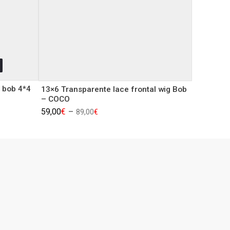
 bob 4*4
13×6 Transparente lace frontal wig Bob
– COCO
59,00
€
–
89,00
€