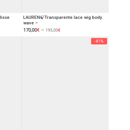
lisse
LAUREN🍃Transparente lace wig body
wave –
170,00
€
–
195,00
€
-41%