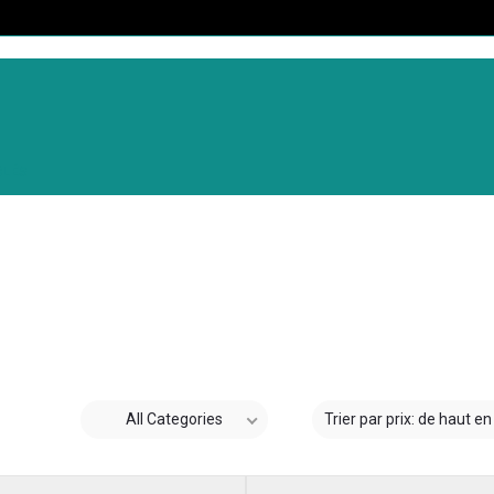
CLÉS
All Categories
Trier par prix: de haut e